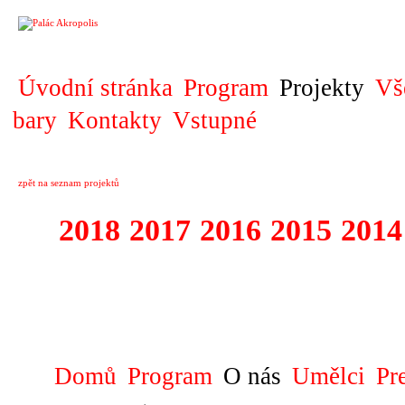
PROJEKT
Úvodní stránka
Program
Projekty
Vš
bary
Kontakty
Vstupné
zpět na seznam projektů
2018
2017
2016
2015
2014
1995 - 2018 FE
SLUNCE
Domů
Program
O nás
Umělci
Pr