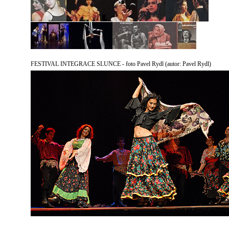
FESTIVAL INTEGRACE SLUNCE - foto Pavel Rydl
(autor: Pavel Rydl)