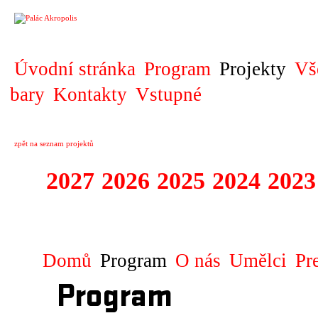
PROJEKT
Úvodní stránka
Program
Projekty
Vš
bary
Kontakty
Vstupné
zpět na seznam projektů
2027
2026
2025
2024
2023
STAGIONA
Domů
Program
O nás
Umělci
Pr
Program