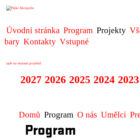
PROJEKT
Úvodní stránka
Program
Projekty
Vš
bary
Kontakty
Vstupné
zpět na seznam projektů
2027
2026
2025
2024
2023
SPECTACULARE
Domů
Program
O nás
Umělci
Pr
Program