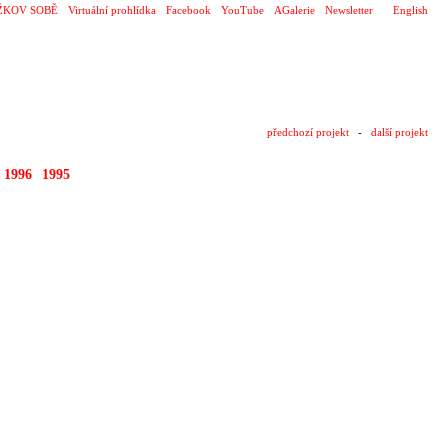
ŽKOV SOBĚ
Virtuální prohlídka
Facebook
YouTube
AGalerie
Newsletter
English
předchozí projekt
-
další projekt
1996
1995