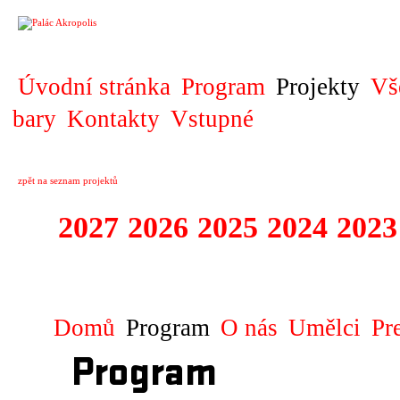
PROJEKT
Úvodní stránka
Program
Projekty
Vš
bary
Kontakty
Vstupné
zpět na seznam projektů
2027
2026
2025
2024
2023
STAGIONA
Domů
Program
O nás
Umělci
Pr
Program