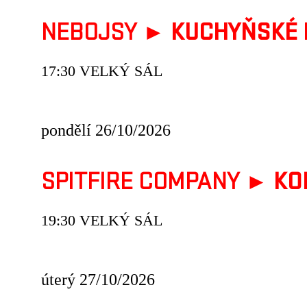
NEBOJSY ►
KUCHYŇSKÉ 
17:30 VELKÝ SÁL
pondělí 26/10/2026
SPITFIRE COMPANY ►
KO
19:30 VELKÝ SÁL
úterý 27/10/2026