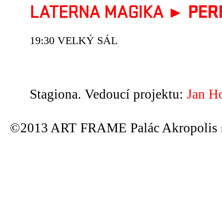
LATERNA MAGIKA ►
PER
19:30 VELKÝ SÁL
Stagiona. Vedoucí projektu:
Jan H
©2013 ART FRAME Palác Akropolis s.