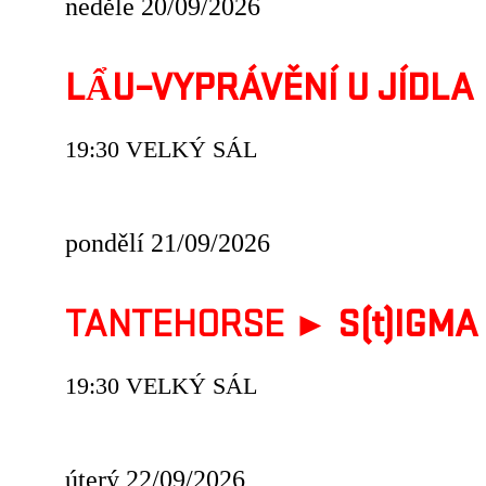
neděle 20/09/2026
LẨU–VYPRÁVĚNÍ U JÍDLA
19:30 VELKÝ SÁL
pondělí 21/09/2026
TANTEHORSE ►
S(t)IGMA
19:30 VELKÝ SÁL
úterý 22/09/2026