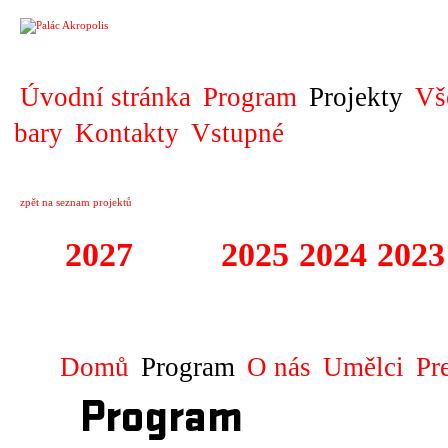
PROJEKT
Úvodní stránka
Program
Projekty
Vš
bary
Kontakty
Vstupné
zpět na seznam projektů
2027
2026
2025
2024
2023
STAGIONA
Domů
Program
O nás
Umělci
Pr
Program