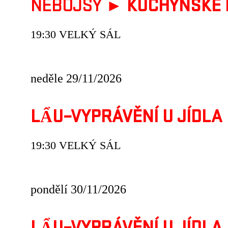
NEBOJSY ►
KUCHYŇSKÉ 
19:30 VELKÝ SÁL
neděle 29/11/2026
LẨU–VYPRÁVĚNÍ U JÍDLA
19:30 VELKÝ SÁL
pondělí 30/11/2026