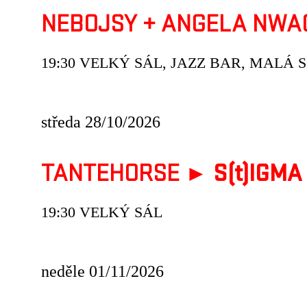
NEBOJSY
+
ANGELA NWA
19:30 VELKÝ SÁL, JAZZ BAR, MALÁ 
středa 28/10/2026
TANTEHORSE ►
S(t)IGMA
19:30 VELKÝ SÁL
neděle 01/11/2026