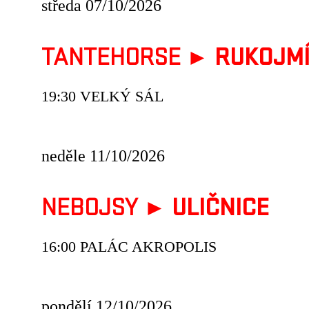
středa 07/10/2026
TANTEHORSE ►
RUKOJMÍ (
19:30 VELKÝ SÁL
neděle 11/10/2026
NEBOJSY ►
ULIČNICE
16:00 PALÁC AKROPOLIS
pondělí 12/10/2026