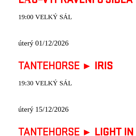
LẨU–VYPRÁVĚNÍ U JÍDLA
19:00 VELKÝ SÁL
úterý 01/12/2026
TANTEHORSE ►
IRIS
19:30 VELKÝ SÁL
úterý 15/12/2026
TANTEHORSE ►
LIGHT I