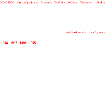
ŽKOV SOBĚ
Virtuální prohlídka
Facebook
YouTube
AGalerie
Newsletter
English
předchozí projekt
-
další projekt
1998
1997
1996
1995