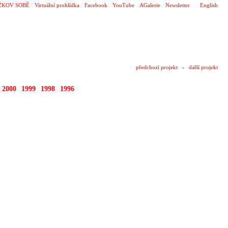
ŽKOV SOBĚ
Virtuální prohlídka
Facebook
YouTube
AGalerie
Newsletter
English
předchozí projekt
-
další projekt
2000
1999
1998
1996