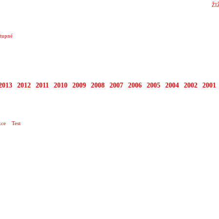
ŽI
tupné
2013
2012
2011
2010
2009
2008
2007
2006
2005
2004
2002
2001
ce
Test