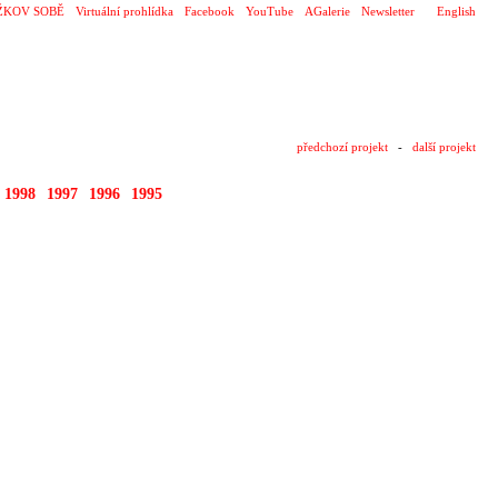
ŽKOV SOBĚ
Virtuální prohlídka
Facebook
YouTube
AGalerie
Newsletter
English
předchozí projekt
-
další projekt
1998
1997
1996
1995