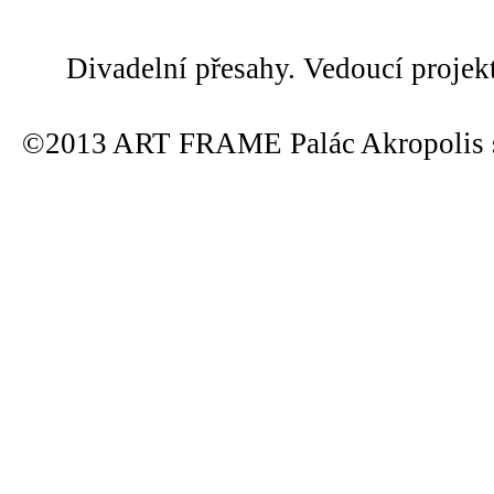
Divadelní přesahy. Vedoucí projek
©2013 ART FRAME Palác Akropolis s.