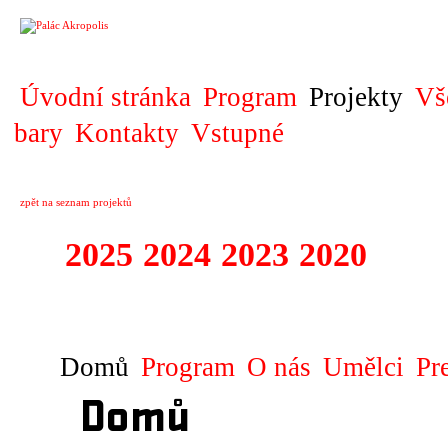
PROJEKT
Úvodní stránka
Program
Projekty
Vš
bary
Kontakty
Vstupné
zpět na seznam projektů
2025
2024
2023
2020
2019
DIVADELNÍ PŘE
Domů
Program
O nás
Umělci
Pr
Domů