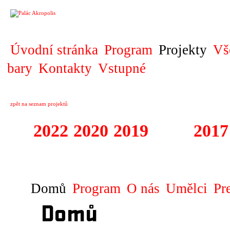
PROJEKT
Úvodní stránka
Program
Projekty
Vš
bary
Kontakty
Vstupné
zpět na seznam projektů
2022
2020
2019
2018
2017
1995 - 2020 VÝS
Domů
Program
O nás
Umělci
Pr
Domů