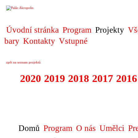
PROJEKT
Úvodní stránka
Program
Projekty
Vš
bary
Kontakty
Vstupné
zpět na seznam projektů
2020
2019
2018
2017
2016
1995 - 2020 JE
…
Domů
Program
O nás
Umělci
Pr