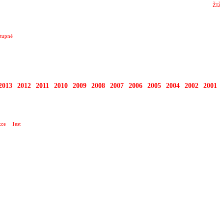
ŽI
tupné
2013
2012
2011
2010
2009
2008
2007
2006
2005
2004
2002
2001
ce
Test