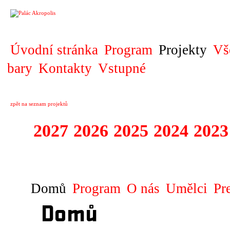
PROJEKT
Úvodní stránka
Program
Projekty
Vš
bary
Kontakty
Vstupné
zpět na seznam projektů
2027
2026
2025
2024
2023
MUSIC INFINITY
Domů
Program
O nás
Umělci
Pr
Domů