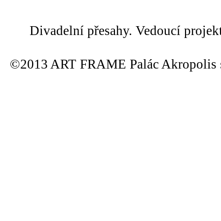
Divadelní přesahy. Vedoucí projek
©2013 ART FRAME Palác Akropolis s.