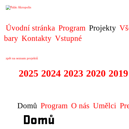
PROJEKT
Úvodní stránka
Program
Projekty
Vš
bary
Kontakty
Vstupné
zpět na seznam projektů
2025
2024
2023
2020
2019
DIVADELNÍ PŘE
Domů
Program
O nás
Umělci
Pr
Domů