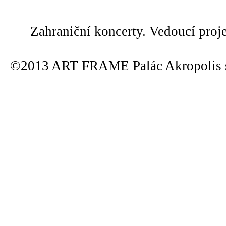
Zahraniční koncerty. Vedoucí proj
©2013 ART FRAME Palác Akropolis s.