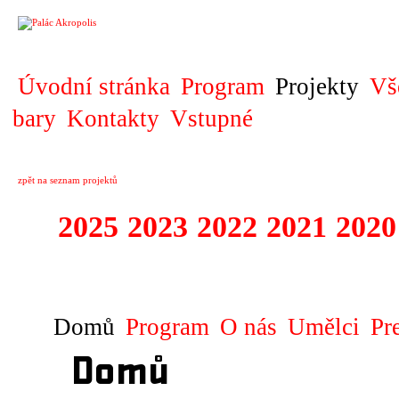
PROJEKT
Úvodní stránka
Program
Projekty
Vš
bary
Kontakty
Vstupné
zpět na seznam projektů
2025
2023
2022
2021
2020
ZAHRANIČNÍ K
Domů
Program
O nás
Umělci
Pr
Domů