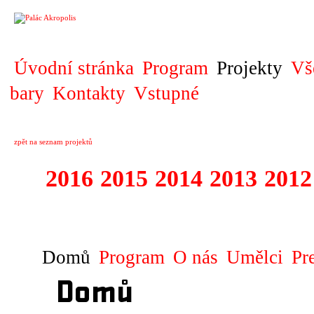
PROJEKT
Úvodní stránka
Program
Projekty
Vš
bary
Kontakty
Vstupné
zpět na seznam projektů
2016
2015
2014
2013
2012
1996 - 2015 JUN
Domů
Program
O nás
Umělci
Pr
Domů