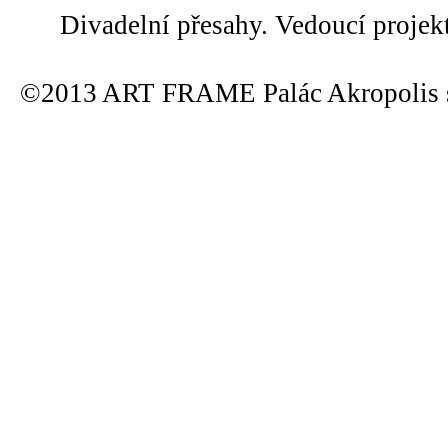
Divadelní přesahy. Vedoucí projek
©2013 ART FRAME Palác Akropolis s.