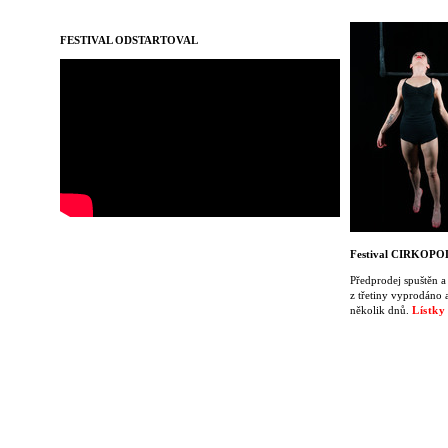
FESTIVAL ODSTARTOVAL
Festival CIRKOPO
Předprodej spuštěn a 
z třetiny vyprodáno
několik dnů.
Lístky