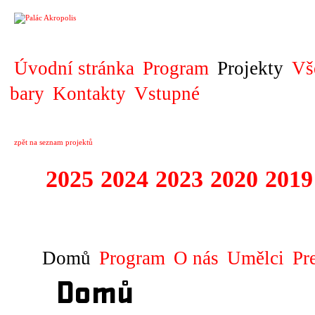
PROJEKT
Úvodní stránka
Program
Projekty
Vš
bary
Kontakty
Vstupné
zpět na seznam projektů
2025
2024
2023
2020
2019
DIVADELNÍ PŘE
Domů
Program
O nás
Umělci
Pr
Domů