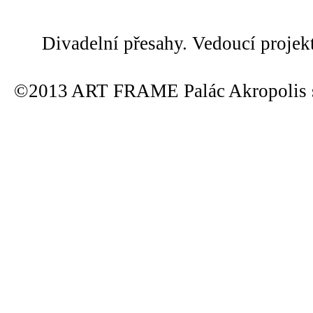
Divadelní přesahy. Vedoucí projek
©2013 ART FRAME Palác Akropolis s.