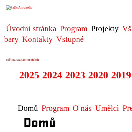
PROJEKT
Úvodní stránka
Program
Projekty
Vš
bary
Kontakty
Vstupné
zpět na seznam projektů
2025
2024
2023
2020
2019
DIVADELNÍ PŘE
Domů
Program
O nás
Umělci
Pr
Domů