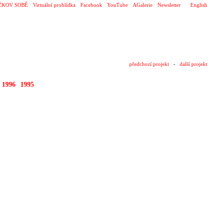
ŽKOV SOBĚ
Virtuální prohlídka
Facebook
YouTube
AGalerie
Newsletter
English
předchozí projekt
-
další projekt
1996
1995