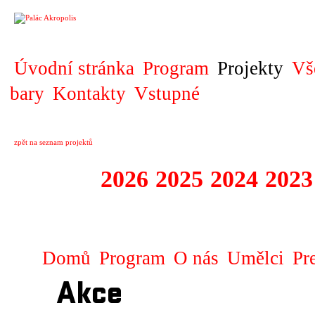
PROJEKT
Úvodní stránka
Program
Projekty
Vš
bary
Kontakty
Vstupné
zpět na seznam projektů
2027
2026
2025
2024
2023
SPECTACULARE
Domů
Program
O nás
Umělci
Pr
Akce