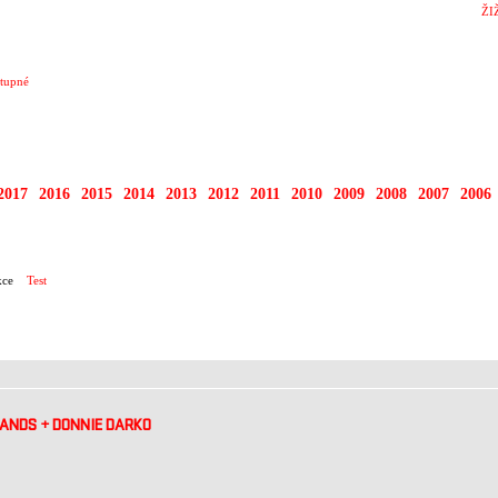
ŽI
tupné
2017
2016
2015
2014
2013
2012
2011
2010
2009
2008
2007
2006
ce
Test
HANDS
+
DONNIE DARKO