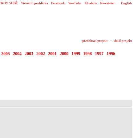
ŽKOV SOBĚ
Virtuální prohlídka
Facebook
YouTube
AGalerie
Newsletter
English
předchozí projekt
-
další projekt
2005
2004
2003
2002
2001
2000
1999
1998
1997
1996