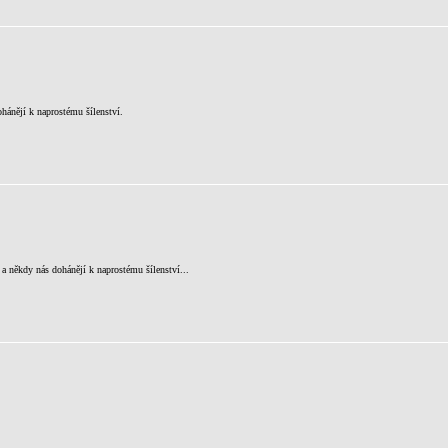
hánějí k naprostému šílenství.
a někdy nás dohánějí k naprostému šílenství...