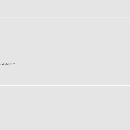
 si ublížili?