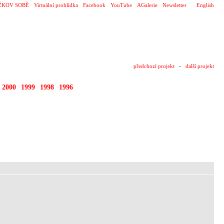
ŽKOV SOBĚ
Virtuální prohlídka
Facebook
YouTube
AGalerie
Newsletter
English
předchozí projekt
-
další projekt
2000
1999
1998
1996