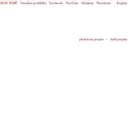
ŽKOV SOBĚ
Virtuální prohlídka
Facebook
YouTube
AGalerie
Newsletter
English
předchozí projekt
-
další projekt