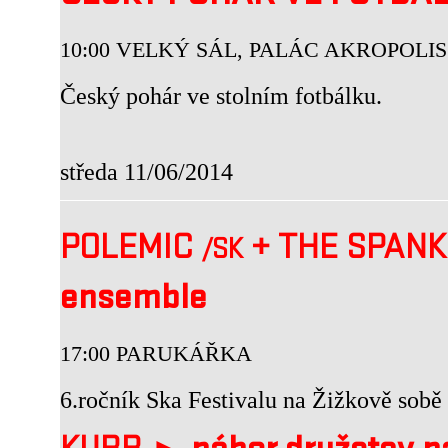
10:00 VELKÝ SÁL, PALÁC AKROPOLIS
Český pohár ve stolním fotbálku.
středa 11/06/2014
POLEMIC
+
THE SPAN
/SK
ensemble
17:00 PARUKÁŘKA
6.ročník Ska Festivalu na Žižkově sobě