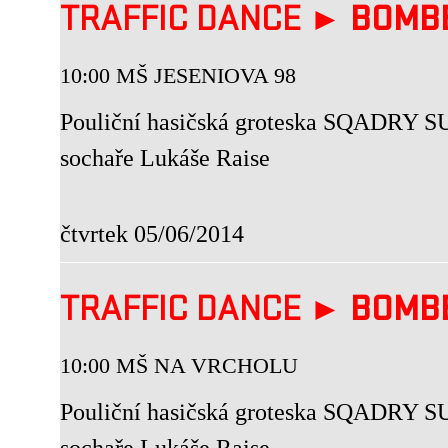
TRAFFIC DANCE ►
BOMB
10:00 MŠ JESENIOVA 98
Pouliční hasičská groteska SQADRY SU
sochaře Lukáše Raise
čtvrtek 05/06/2014
TRAFFIC DANCE ►
BOMB
10:00 MŠ NA VRCHOLU
Pouliční hasičská groteska SQADRY SU
sochaře Lukáše Raise