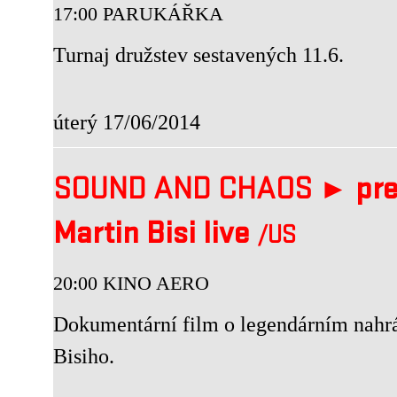
17:00 PARUKÁŘKA
Turnaj družstev sestavených 11.6.
úterý 17/06/2014
SOUND AND CHAOS ►
pre
Martin Bisi live
/US
20:00 KINO AERO
Dokumentární film o legendárním nahrá
Bisiho.