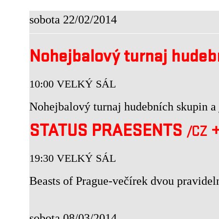
sobota 22/02/2014
Nohejbalový turnaj hudebn
10:00 VELKÝ SÁL
Nohejbalový turnaj hudebních skupin a j
STATUS PRAESENTS
/CZ
19:30 VELKÝ SÁL
Beasts of Prague-večírek dvou pravi
sobota 08/03/2014