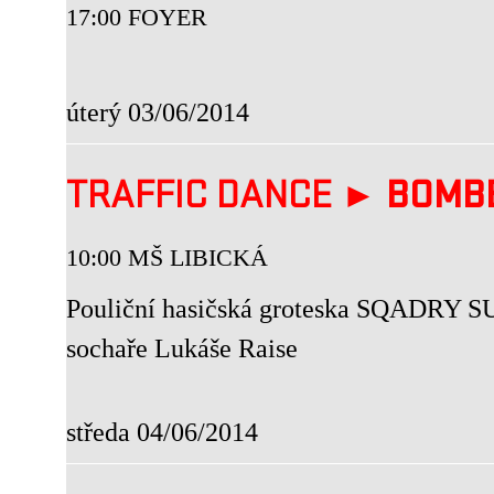
17:00 FOYER
úterý 03/06/2014
TRAFFIC DANCE ►
BOMB
10:00 MŠ LIBICKÁ
Pouliční hasičská groteska SQADRY SU
sochaře Lukáše Raise
středa 04/06/2014