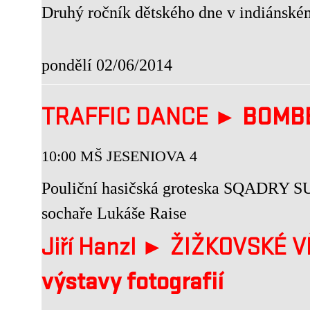
Druhý ročník dětského dne v indiánsk
pondělí 02/06/2014
TRAFFIC DANCE ►
BOMB
10:00 MŠ JESENIOVA 4
Pouliční hasičská groteska SQADRY SU
sochaře Lukáše Raise
Jiří Hanzl ► ŽIŽKOVSKÉ 
výstavy fotografií