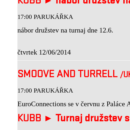
KUBB ►
nábor družstev na
17:00 PARUKÁŘKA
nábor družstev na turnaj dne 12.6.
čtvrtek 12/06/2014
SMOOVE AND TURRELL
/U
17:00 PARUKÁŘKA
EuroConnections se v červnu z Paláce 
KUBB ►
Turnaj družstev s