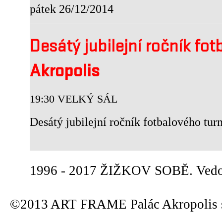
pátek 26/12/2014
Desátý jubilejní ročník fo
Akropolis
19:30 VELKÝ SÁL
Desátý jubilejní ročník fotbalového tur
1996 - 2017 ŽIŽKOV SOBĚ. Vedou
©2013 ART FRAME Palác Akropolis s.