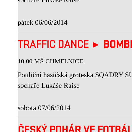
pátek 06/06/2014
TRAFFIC DANCE ►
BOMB
10:00 MŠ CHMELNICE
Pouliční hasičská groteska SQADRY SU
sochaře Lukáše Raise
sobota 07/06/2014
ČESKÝ POHÁR VE FOTBÁ