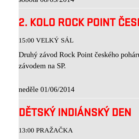
2. KOLO ROCK POINT ČE
15:00 VELKÝ SÁL
Druhý závod Rock Point českého poháru
závodem na SP.
neděle 01/06/2014
DĚTSKÝ INDIÁNSKÝ DEN
13:00 PRAŽAČKA