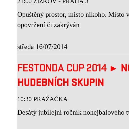
21:00 ŽIŽKOV - PRAHA 3
Opuštěný prostor, místo nikoho. Místo 
opovržení či zakrýván
středa 16/07/2014
FESTONDA CUP 2014 ►
N
HUDEBNÍCH SKUPIN
10:30 PRAŽAČKA
Desátý jubilejní ročník nohejbalového 