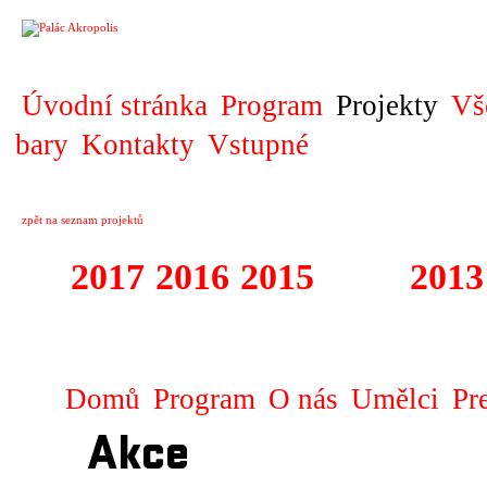
PROJEKT
Úvodní stránka
Program
Projekty
Vš
bary
Kontakty
Vstupné
zpět na seznam projektů
2017
2016
2015
2014
2013
1996 - 2017 ŽIŽ
Domů
Program
O nás
Umělci
Pr
Akce