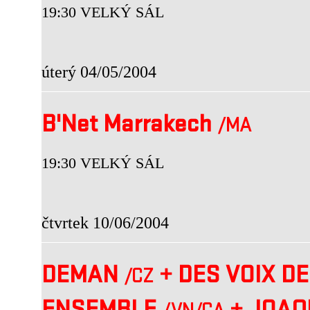
19:30 VELKÝ SÁL
úterý 04/05/2004
B'Net Marrakech
/MA
19:30 VELKÝ SÁL
čtvrtek 10/06/2004
DEMAN
+
DES VOIX D
/CZ