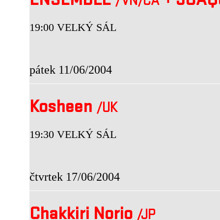
ENSEMBLE
+
JOAQU
/VN
/CA
19:00 VELKÝ SÁL
pátek 11/06/2004
Kosheen
/UK
19:30 VELKÝ SÁL
čtvrtek 17/06/2004
Chakkiri Norio
/JP