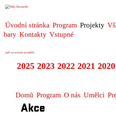
PROJEKT
Úvodní stránka
Program
Projekty
Vš
bary
Kontakty
Vstupné
zpět na seznam projektů
2025
2023
2022
2021
2020
ZAHRANIČNÍ K
Domů
Program
O nás
Umělci
Pr
Akce