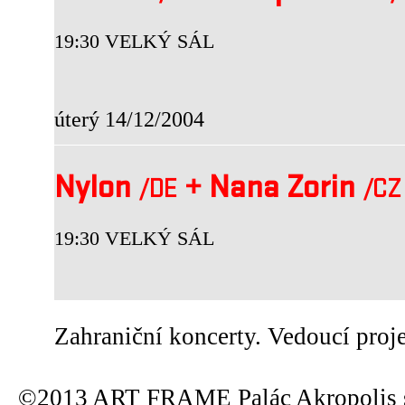
19:30 VELKÝ SÁL
úterý 14/12/2004
Nylon
+
Nana Zorin
/DE
/CZ
19:30 VELKÝ SÁL
Zahraniční koncerty. Vedoucí proj
©2013 ART FRAME Palác Akropolis s.