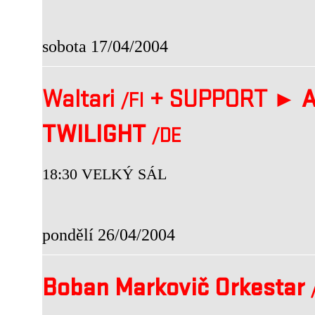
sobota 17/04/2004
Waltari
+
SUPPORT ►
A
/FI
TWILIGHT
/DE
18:30 VELKÝ SÁL
pondělí 26/04/2004
Boban Markovič Orkestar