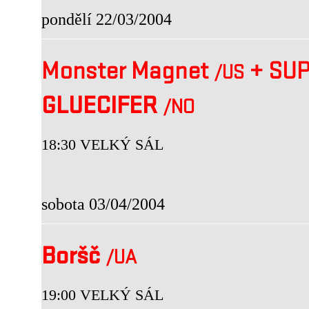
pondělí 22/03/2004
Monster Magnet
+
SUP
/US
GLUECIFER
/NO
18:30 VELKÝ SÁL
sobota 03/04/2004
Boršč
/UA
19:00 VELKÝ SÁL