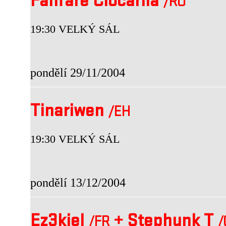
Fanfare Ciocarlia
/RO
19:30 VELKÝ SÁL
pondělí 29/11/2004
Tinariwen
/EH
19:30 VELKÝ SÁL
pondělí 13/12/2004
Ez3kiel
+
Stephunk T
/FR
/