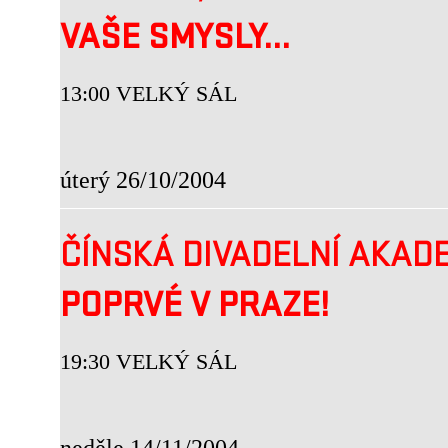
VAŠE SMYSLY...
13:00 VELKÝ SÁL
úterý 26/10/2004
ČÍNSKÁ DIVADELNÍ AKADE
POPRVÉ V PRAZE!
19:30 VELKÝ SÁL
neděle 14/11/2004