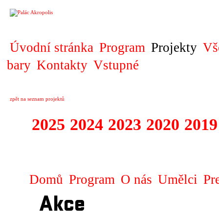
PROJEKT
Úvodní stránka
Program
Projekty
Vš
bary
Kontakty
Vstupné
zpět na seznam projektů
2025
2024
2023
2020
2019
DIVADELNÍ PŘE
Domů
Program
O nás
Umělci
Pr
Akce