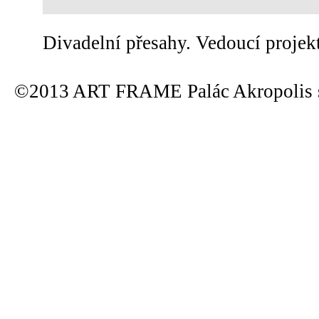
Divadelní přesahy. Vedoucí projek
©2013 ART FRAME Palác Akropolis s.