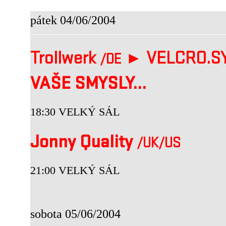
pátek 04/06/2004
Trollwerk
► VELCRO.SY
/DE
VAŠE SMYSLY...
18:30 VELKÝ SÁL
Jonny Quality
/UK
/US
21:00 VELKÝ SÁL
sobota 05/06/2004