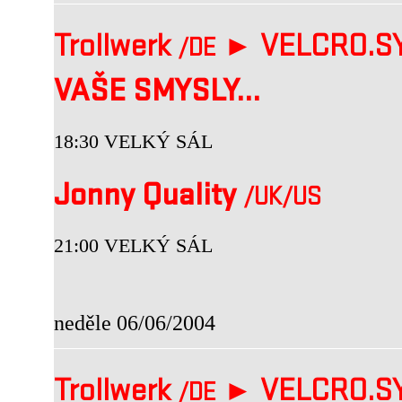
Trollwerk
► VELCRO.SY
/DE
VAŠE SMYSLY...
18:30 VELKÝ SÁL
Jonny Quality
/UK
/US
21:00 VELKÝ SÁL
neděle 06/06/2004
Trollwerk
► VELCRO.SY
/DE