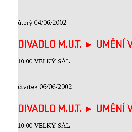
úterý 04/06/2002
DIVADLO M.U.T. ► UMĚNÍ V
10:00 VELKÝ SÁL
čtvrtek 06/06/2002
DIVADLO M.U.T. ► UMĚNÍ V
10:00 VELKÝ SÁL