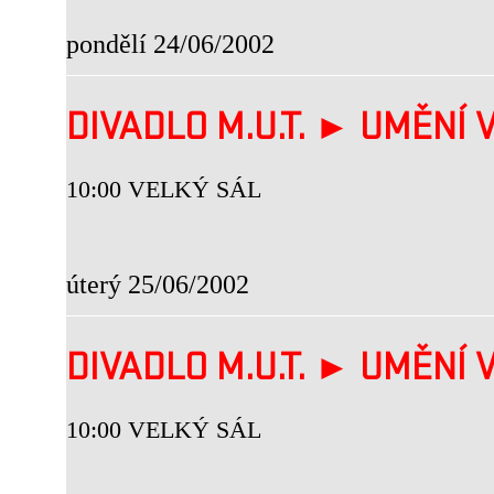
pondělí 24/06/2002
DIVADLO M.U.T. ► UMĚNÍ V
10:00 VELKÝ SÁL
úterý 25/06/2002
DIVADLO M.U.T. ► UMĚNÍ V
10:00 VELKÝ SÁL