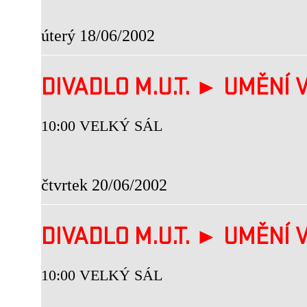
úterý 18/06/2002
DIVADLO M.U.T. ► UMĚNÍ V
10:00 VELKÝ SÁL
čtvrtek 20/06/2002
DIVADLO M.U.T. ► UMĚNÍ V
10:00 VELKÝ SÁL