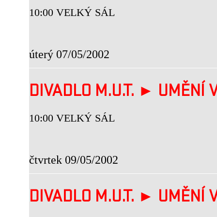
10:00 VELKÝ SÁL
úterý 07/05/2002
DIVADLO M.U.T. ► UMĚNÍ V
10:00 VELKÝ SÁL
čtvrtek 09/05/2002
DIVADLO M.U.T. ► UMĚNÍ V