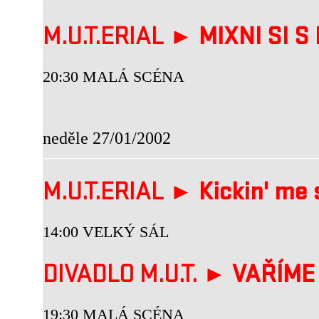
M.U.T.ERIAL ►
MIXNI SI S
20:30 MALÁ SCÉNA
neděle 27/01/2002
M.U.T.ERIAL ►
Kickin' me 
14:00 VELKÝ SÁL
DIVADLO M.U.T. ►
VAŘÍME
19:30 MALÁ SCÉNA