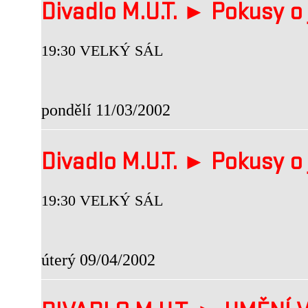
Divadlo M.U.T. ► Pokusy o 
19:30 VELKÝ SÁL
pondělí 11/03/2002
Divadlo M.U.T. ► Pokusy o 
19:30 VELKÝ SÁL
úterý 09/04/2002