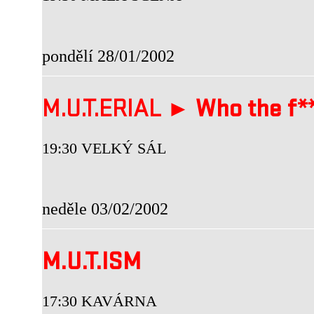
pondělí 28/01/2002
M.U.T.ERIAL ►
Who the f**
19:30 VELKÝ SÁL
neděle 03/02/2002
M.U.T.ISM
17:30 KAVÁRNA