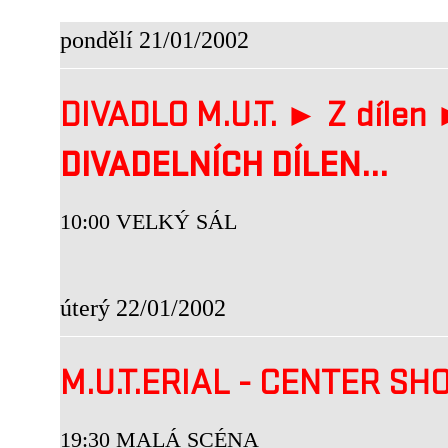
pondělí 21/01/2002
DIVADLO M.U.T. ► Z dílen
DIVADELNÍCH DÍLEN...
10:00 VELKÝ SÁL
úterý 22/01/2002
M.U.T.ERIAL - CENTER SH
19:30 MALÁ SCÉNA