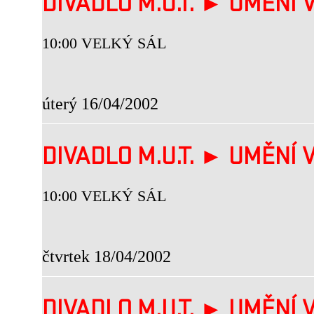
DIVADLO M.U.T. ► UMĚNÍ V
10:00 VELKÝ SÁL
úterý 16/04/2002
DIVADLO M.U.T. ► UMĚNÍ V
10:00 VELKÝ SÁL
čtvrtek 18/04/2002
DIVADLO M.U.T. ► UMĚNÍ V