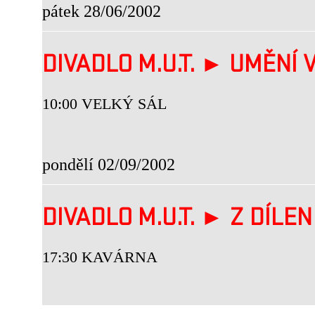
pátek 28/06/2002
DIVADLO M.U.T. ► UMĚNÍ V
10:00 VELKÝ SÁL
pondělí 02/09/2002
DIVADLO M.U.T. ► Z DÍLEN 
17:30 KAVÁRNA