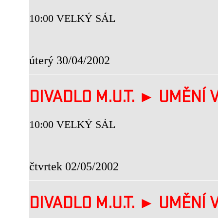
10:00 VELKÝ SÁL
úterý 30/04/2002
DIVADLO M.U.T. ► UMĚNÍ V
10:00 VELKÝ SÁL
čtvrtek 02/05/2002
DIVADLO M.U.T. ► UMĚNÍ V