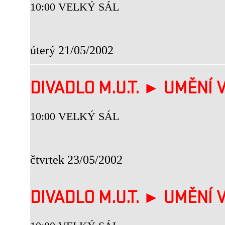
10:00 VELKÝ SÁL
úterý 21/05/2002
DIVADLO M.U.T. ► UMĚNÍ V
10:00 VELKÝ SÁL
čtvrtek 23/05/2002
DIVADLO M.U.T. ► UMĚNÍ V