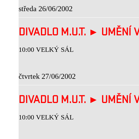
středa 26/06/2002
DIVADLO M.U.T. ► UMĚNÍ V
10:00 VELKÝ SÁL
čtvrtek 27/06/2002
DIVADLO M.U.T. ► UMĚNÍ V
10:00 VELKÝ SÁL