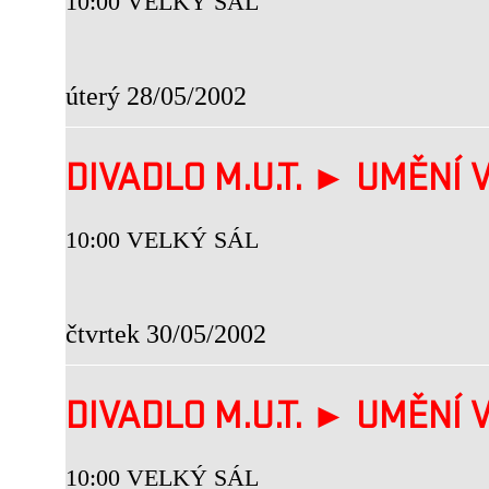
10:00 VELKÝ SÁL
úterý 28/05/2002
DIVADLO M.U.T. ► UMĚNÍ V
10:00 VELKÝ SÁL
čtvrtek 30/05/2002
DIVADLO M.U.T. ► UMĚNÍ V
10:00 VELKÝ SÁL