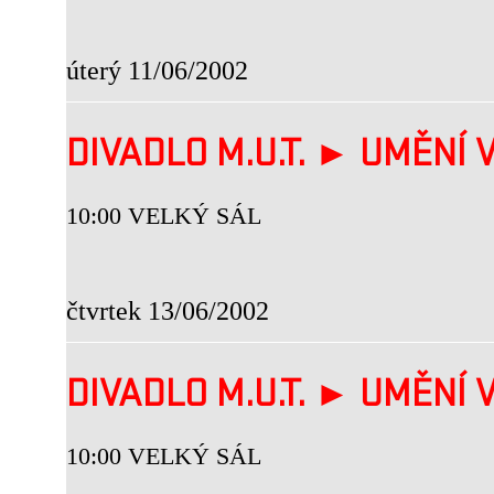
úterý 11/06/2002
DIVADLO M.U.T. ► UMĚNÍ V
10:00 VELKÝ SÁL
čtvrtek 13/06/2002
DIVADLO M.U.T. ► UMĚNÍ V
10:00 VELKÝ SÁL