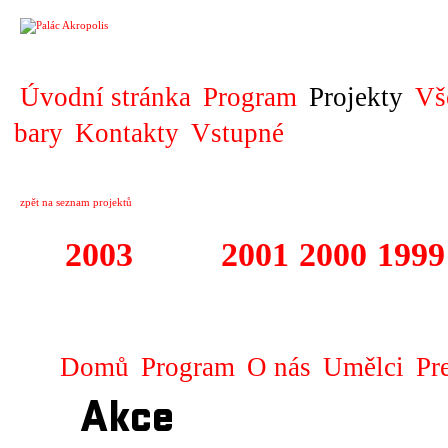
PROJEKT
Úvodní stránka
Program
Projekty
Vš
bary
Kontakty
Vstupné
zpět na seznam projektů
2003
2002
2001
2000
1999
1999 - 2003 ME
Domů
Program
O nás
Umělci
Pr
Akce