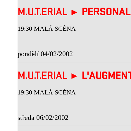
M.U.T.ERIAL ►
PERSONALI
19:30 MALÁ SCÉNA
pondělí 04/02/2002
M.U.T.ERIAL ►
L'AUGMENT
19:30 MALÁ SCÉNA
středa 06/02/2002