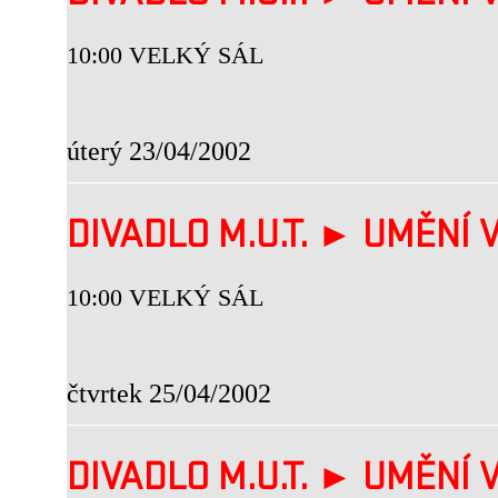
10:00 VELKÝ SÁL
úterý 23/04/2002
DIVADLO M.U.T. ► UMĚNÍ V
10:00 VELKÝ SÁL
čtvrtek 25/04/2002
DIVADLO M.U.T. ► UMĚNÍ V