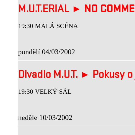
M.U.T.ERIAL ►
NO COMME
19:30 MALÁ SCÉNA
pondělí 04/03/2002
Divadlo M.U.T. ► Pokusy o 
19:30 VELKÝ SÁL
neděle 10/03/2002