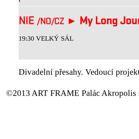
NIE
►
My Long Jou
/NO
/CZ
19:30 VELKÝ SÁL
Divadelní přesahy. Vedoucí projek
©2013 ART FRAME Palác Akropolis s.