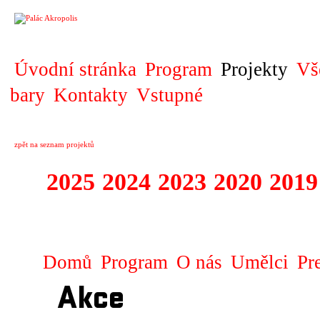
PROJEKT
Úvodní stránka
Program
Projekty
Vš
bary
Kontakty
Vstupné
zpět na seznam projektů
2025
2024
2023
2020
2019
DIVADELNÍ PŘE
Domů
Program
O nás
Umělci
Pr
Akce