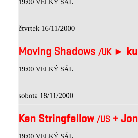
19:00 VELKÝ SÁL
čtvrtek 16/11/2000
Moving Shadows
►
kul
/UK
19:00 VELKÝ SÁL
sobota 18/11/2000
Ken Stringfellow
+
Jon
/US
19:00 VELKÝ SÁL