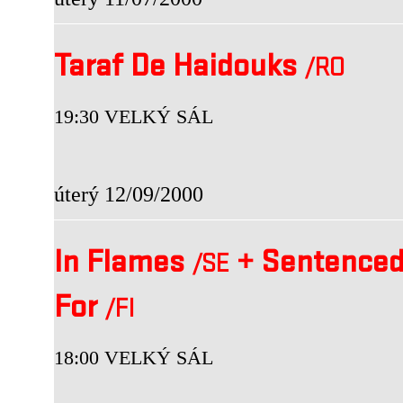
Taraf De Haidouks
/RO
19:30 VELKÝ SÁL
úterý 12/09/2000
In Flames
+
Sentence
/SE
For
/FI
18:00 VELKÝ SÁL