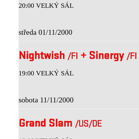
20:00 VELKÝ SÁL
středa 01/11/2000
Nightwish
+
Sinergy
/FI
/FI
19:00 VELKÝ SÁL
sobota 11/11/2000
Grand Slam
/US
/DE