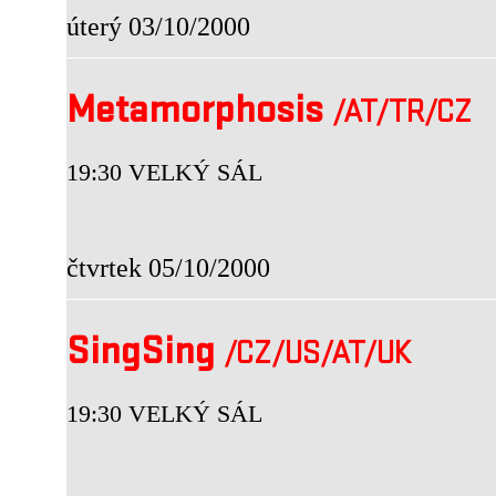
úterý 03/10/2000
Metamorphosis
/AT
/TR
/CZ
19:30 VELKÝ SÁL
čtvrtek 05/10/2000
SingSing
/CZ
/US
/AT
/UK
19:30 VELKÝ SÁL