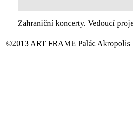
Zahraniční koncerty. Vedoucí proj
©2013 ART FRAME Palác Akropolis s.