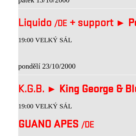
Liquido
+
support ►
Po
/DE
19:00 VELKÝ SÁL
pondělí 23/10/2000
K.G.B. ►
King George & B
19:00 VELKÝ SÁL
GUANO APES
/DE