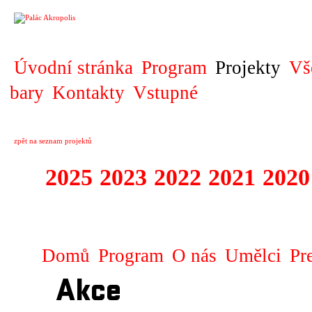
PROJEKT
Úvodní stránka
Program
Projekty
Vš
bary
Kontakty
Vstupné
zpět na seznam projektů
2025
2023
2022
2021
2020
ZAHRANIČNÍ K
Domů
Program
O nás
Umělci
Pr
Akce