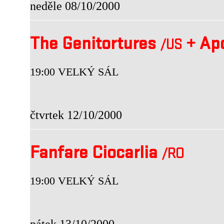
neděle 08/10/2000
The Genitortures
+
Apo
/US
19:00 VELKÝ SÁL
čtvrtek 12/10/2000
Fanfare Ciocarlia
/RO
19:00 VELKÝ SÁL
pátek 13/10/2000