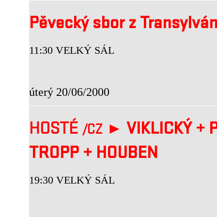
Pěvecký sbor z Transylvá
11:30 VELKÝ SÁL
úterý 20/06/2000
HOSTÉ
►
VIKLICKÝ
+
P
/CZ
TROPP
+
HOUBEN
19:30 VELKÝ SÁL