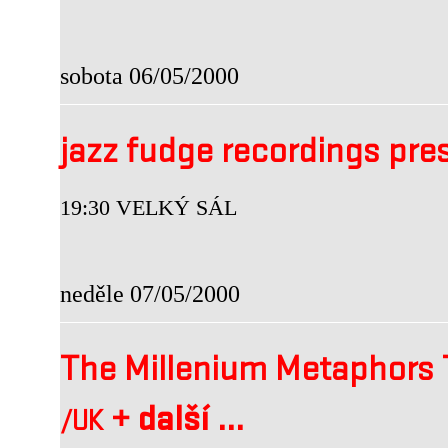
sobota 06/05/2000
jazz fudge recordings pr
19:30 VELKÝ SÁL
neděle 07/05/2000
The Millenium Metaphors
+
další ...
/UK