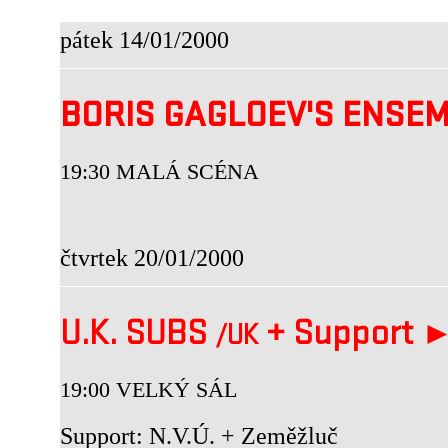
pátek 14/01/2000
BORIS GAGLOEV'S ENSE
19:30 MALÁ SCÉNA
čtvrtek 20/01/2000
U.K. SUBS
+
Support 
/UK
19:00 VELKÝ SÁL
Support: N.V.Ú. + Zeměžluč