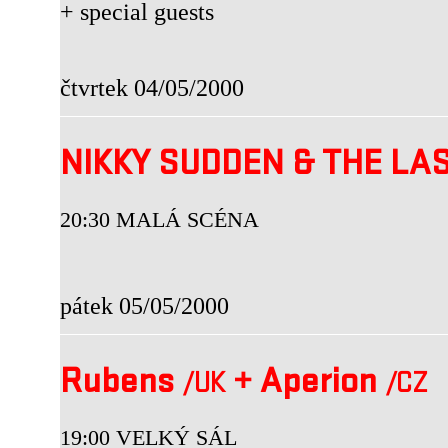
+ special guests
čtvrtek 04/05/2000
NIKKY SUDDEN & THE LA
20:30 MALÁ SCÉNA
pátek 05/05/2000
Rubens
+
Aperion
/UK
/CZ
19:00 VELKÝ SÁL