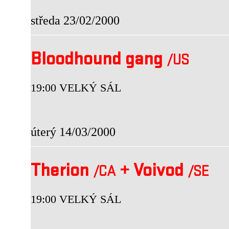
středa 23/02/2000
Bloodhound gang
/US
19:00 VELKÝ SÁL
úterý 14/03/2000
Therion
+
Voivod
/CA
/SE
19:00 VELKÝ SÁL