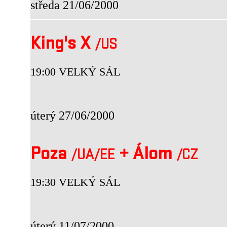
středa 21/06/2000
King's X
/US
19:00 VELKÝ SÁL
úterý 27/06/2000
Poza
+
Álom
/UA
/EE
/CZ
19:30 VELKÝ SÁL
úterý 11/07/2000