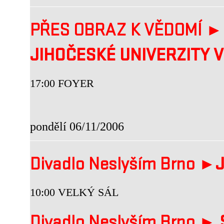
PŘES OBRAZ K VĚDOMÍ ►
JIHOČESKÉ UNIVERZITY 
17:00 FOYER
pondělí 06/11/2006
Divadlo Neslyším Brno ►
J
10:00 VELKÝ SÁL