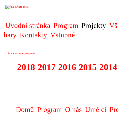
PROJEKT
Úvodní stránka
Program
Projekty
Vš
bary
Kontakty
Vstupné
zpět na seznam projektů
2018
2017
2016
2015
2014
1995 - 2018 FE
SLUNCE
Domů
Program
O nás
Umělci
Pr