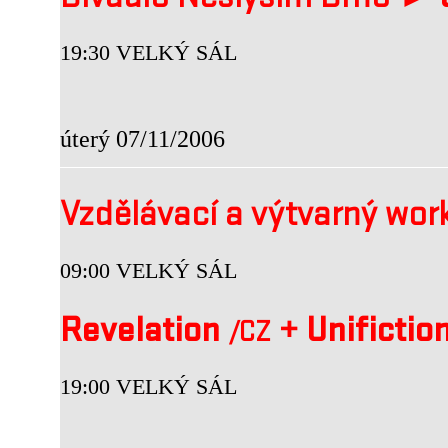
Divadlo Neslyším Brno ►
19:30 VELKÝ SÁL
úterý 07/11/2006
Vzdělávací a výtvarný wo
09:00 VELKÝ SÁL
Revelation
+
Unifictio
/CZ
19:00 VELKÝ SÁL