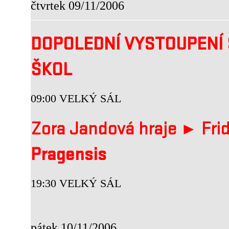
čtvrtek 09/11/2006
DOPOLEDNÍ VYSTOUPENÍ 
ŠKOL
09:00 VELKÝ SÁL
Zora Jandová hraje ► Fri
Pragensis
19:30 VELKÝ SÁL
pátek 10/11/2006