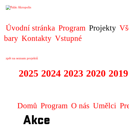
PROJEKT
Úvodní stránka
Program
Projekty
Vš
bary
Kontakty
Vstupné
zpět na seznam projektů
2025
2024
2023
2020
2019
DIVADELNÍ PŘE
Domů
Program
O nás
Umělci
Pr
Akce