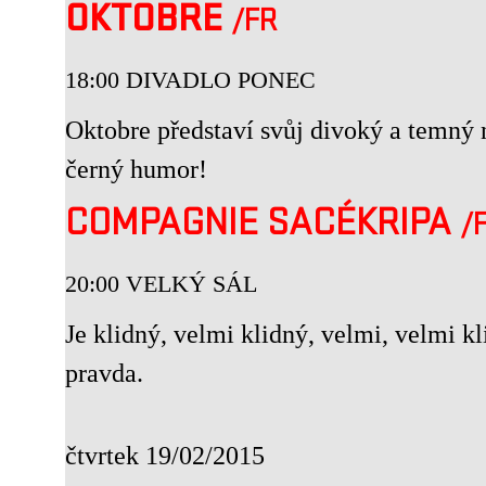
OKTOBRE
/FR
18:00 DIVADLO PONEC
Oktobre představí svůj divoký a temný 
černý humor!
COMPAGNIE SACÉKRIPA
/
20:00 VELKÝ SÁL
Je klidný, velmi klidný, velmi, velmi kl
pravda.
čtvrtek 19/02/2015