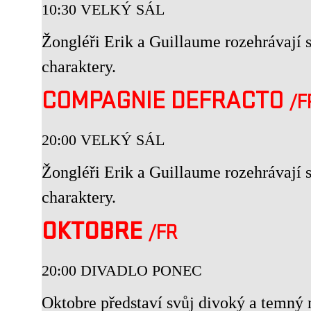
10:30 VELKÝ SÁL
Žongléři Erik a Guillaume rozehrávají
charaktery.
COMPAGNIE DEFRACTO
/F
20:00 VELKÝ SÁL
Žongléři Erik a Guillaume rozehrávají
charaktery.
OKTOBRE
/FR
20:00 DIVADLO PONEC
Oktobre představí svůj divoký a temný 