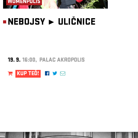
WOMENPOLIS
NEBOJSY ►
ULIČNICE
19. 9.
16:00, PALÁC AKROPOLIS
KUP TEĎ!