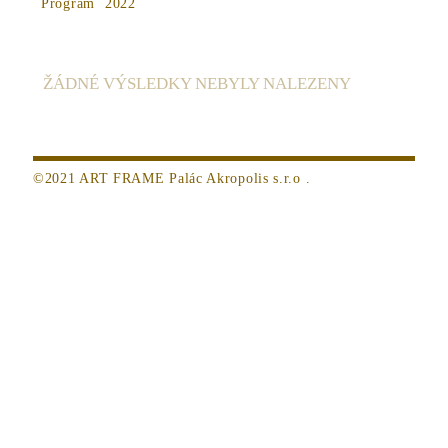
Program
2022
ŽÁDNÉ VÝSLEDKY NEBYLY NALEZENY
©2021 ART FRAME Palác Akropolis s.r.o .