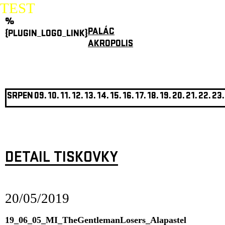
TEST
%
PALÁC
{PLUGIN_LOGO_LINK}
AKROPOLIS
SRPEN
09.
10.
11.
12.
13.
14.
15.
16.
17.
18.
19.
20.
21.
22.
23.
DETAIL TISKOVKY
20/05/2019
19_06_05_MI_TheGentlemanLosers_Alapastel