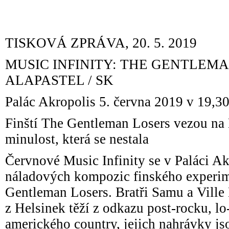
TISKOVÁ ZPRÁVA, 20. 5. 2019
MUSIC INFINITY: THE GENTLEMAN
ALAPASTEL / SK
Palác Akropolis 5. června 2019 v 19,3
Finští The Gentleman Losers vezou na 
minulost, která se nestala
Červnové Music Infinity se v Paláci Ak
náladových kompozic finského experi
Gentleman Losers. Bratři Samu a Vill
z Helsinek těží z odkazu post-rocku, lo-
amerického country, jejich nahrávky jso