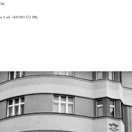
oOut
a 3, tel: +420 603 572 368,