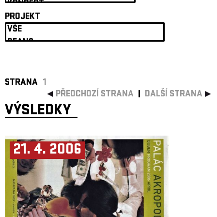
ARCHIV
PROJEKT
NEWSLETT
STRANA
1
PŘEDCHOZÍ STRANA
DALŠÍ STRANA
VÝSLEDKY
21. 4. 2006