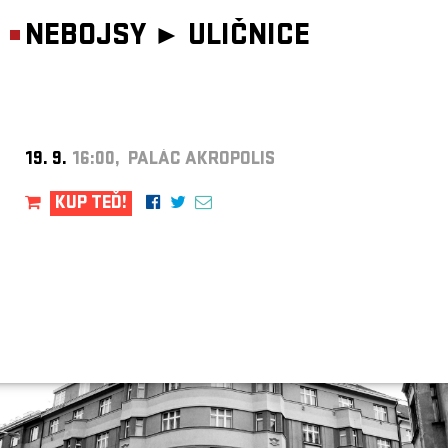
NEBOJSY ►
ULIČNICE
19. 9.
16:00, PALÁC AKROPOLIS
KUP TEĎ!