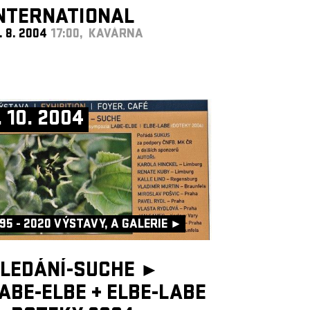
NTERNATIONAL
. 8. 2004
17:00, KAVÁRNA
. 10. 2004
95 - 2020 VÝSTAVY, A GALERIE ►
LEDÁNÍ-SUCHE ►
ABE-ELBE
+
ELBE-LABE