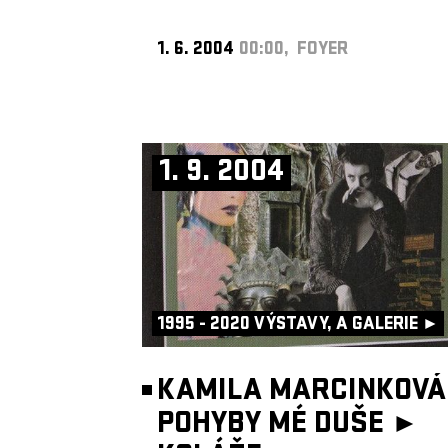
1. 6. 2004
00:00, FOYER
1. 9. 2004
1995 - 2020 VÝSTAVY, A GALERIE ►
KAMILA MARCINKOVÁ
POHYBY MÉ DUŠE ►