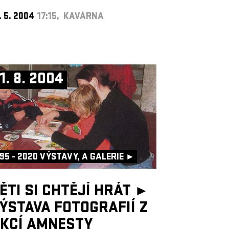
. 5. 2004
17:15, KAVÁRNA
1. 8. 2004
95 - 2020 VÝSTAVY, A GALERIE ►
ĚTI SI CHTĚJÍ HRÁT ►
ÝSTAVA FOTOGRAFIÍ Z
KCÍ AMNESTY