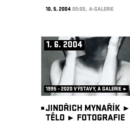
10. 5. 2004
00:00, A-GALERIE
1. 6. 2004
1995 - 2020 VÝSTAVY, A GALERIE ►
JINDŘICH MYNAŘÍK 
TĚLO ►
FOTOGRAFIE