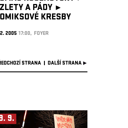
ZLETY A PÁDY ►
OMIKSOVÉ KRESBY
 2. 2005
17:00, FOYER
ŘEDCHOZÍ STRANA
DALŠÍ STRANA
9. 9.