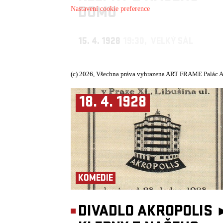
DOMU
Nastavení cookie preference
15. 4. 1928
19:30, VELKÝ SÁL
(c) 2026, Všechna práva vyhrazena ART FRAME Palác A
18. 4. 1928
KOMEDIE
DIVADLO AKROPOLIS 