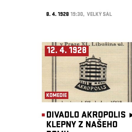
8. 4. 1928
19:30, VELKÝ SÁL
12. 4. 1928
KOMEDIE
DIVADLO AKROPOLIS 
KLEPNY Z NAŠEHO