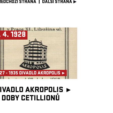
ŘEDCHOZÍ STRANA
DALŠÍ STRANA
. 4. 1928
27 - 1935 DIVADLO AKROPOLIS ►
IVADLO AKROPOLIS ►
 DOBY CETILLIONŮ