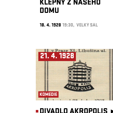
KLEPNY Z NAŠEHO
DOMU
18. 4. 1928
19:30, VELKÝ SÁL
21. 4. 1928
KOMEDIE
DIVADLO AKROPOLIS 