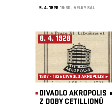
5. 4. 1928
19:30, VELKÝ SÁL
8. 4. 1928
1927 - 1935 DIVADLO AKROPOLIS ►
DIVADLO AKROPOLIS 
Z DOBY CETILLIONŮ