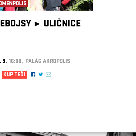
OMENPOLIS
EBOJSY ►
ULIČNICE
. 9.
16:00, PALÁC AKROPOLIS
KUP TEĎ!