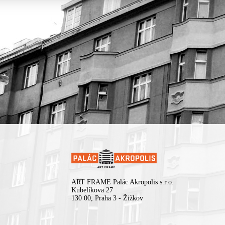
ART FRAME Palác Akropolis s.r.o.
Kubelíkova 27
130 00, Praha 3 - Žižkov