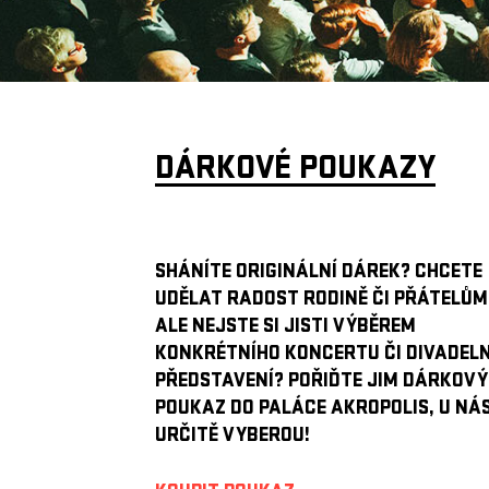
DÁRKOVÉ POUKAZY
SHÁNÍTE ORIGINÁLNÍ DÁREK? CHCETE
UDĚLAT RADOST RODINĚ ČI PŘÁTELŮM
ALE NEJSTE SI JISTI VÝBĚREM
KONKRÉTNÍHO KONCERTU ČI DIVADEL
PŘEDSTAVENÍ? POŘIĎTE JIM DÁRKOVÝ
POUKAZ DO PALÁCE AKROPOLIS, U NÁS
URČITĚ VYBEROU!