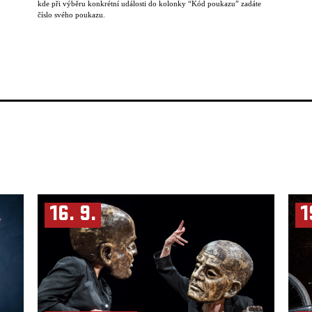
kde při výběru konkrétní události do kolonky “Kód poukazu” zadáte
číslo svého poukazu.
16. 9.
1