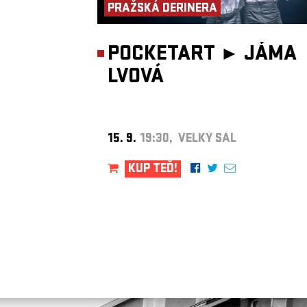
PRAŽSKÁ DERINERA
POCKETART ►
JÁMA
LVOVÁ
15. 9.
19:30, VELKÝ SÁL
KUP TEĎ!