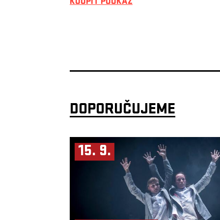
KOUPIT POUKAZ
DOPORUČUJEME
15. 9.