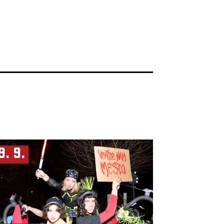
9. 9.