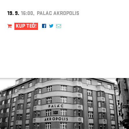
19. 9.
16:00, PALÁC AKROPOLIS
KUP TEĎ!