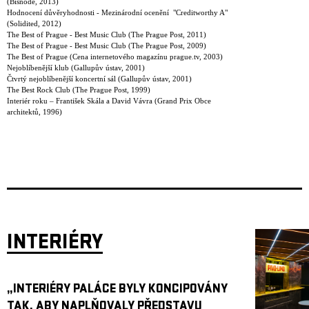
(Bisnode, 2013)
Hodnocení důvěryhodnosti - Mezinárodní ocenění "Creditworthy A"
(Solidited, 2012)
The Best of Prague - Best Music Club (The Prague Post, 2011)
The Best of Prague - Best Music Club (The Prague Post, 2009)
The Best of Prague (Cena internetového magazínu prague.tv, 2003)
Nejoblíbenější klub (Gallupův ústav, 2001)
Čtvrtý nejoblíbenější koncertní sál (Gallupův ústav, 2001)
The Best Rock Club (The Prague Post, 1999)
Interiér roku – František Skála a David Vávra (Grand Prix Obce
architektů, 1996)
INTERIÉRY
„INTERIÉRY PALÁCE BYLY KONCIPOVÁNY
TAK, ABY NAPLŇOVALY PŘEDSTAVU