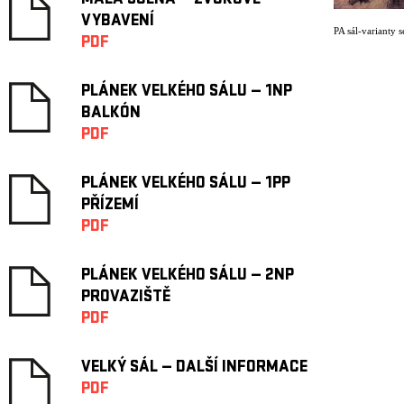
MALÁ SCÉNA — ZVUKOVÉ
VYBAVENÍ
PA sál-varianty s
PDF
PLÁNEK VELKÉHO SÁLU — 1NP
BALKÓN
PDF
PLÁNEK VELKÉHO SÁLU — 1PP
PŘÍZEMÍ
PDF
PLÁNEK VELKÉHO SÁLU — 2NP
PROVAZIŠTĚ
PDF
VELKÝ SÁL — DALŠÍ INFORMACE
PDF