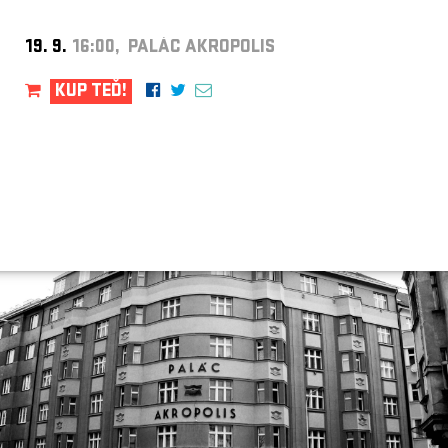
19. 9.
16:00, PALÁC AKROPOLIS
KUP TEĎ!