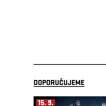
DOPORUČUJEME
15. 9.