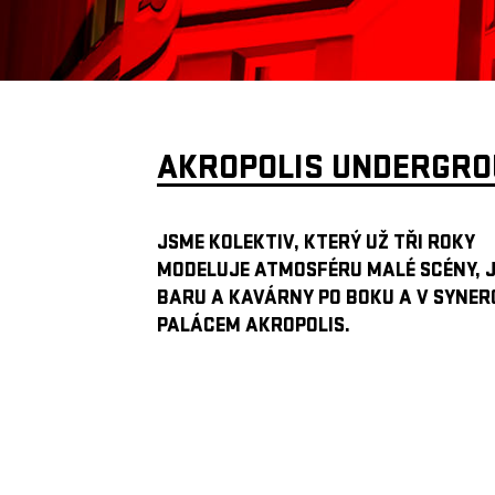
AKROPOLIS UNDERGR
JSME KOLEKTIV, KTERÝ UŽ TŘI ROKY
MODELUJE ATMOSFÉRU MALÉ SCÉNY, 
BARU A KAVÁRNY PO BOKU A V SYNERG
PALÁCEM AKROPOLIS.