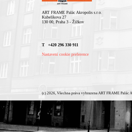
ART FRAME Palác Akropolis s.r.o.
Kubelíkova 27
130 00, Praha 3 - Žižkov
T +420 296 330 911
Nastavení cookie preference
(c) 2026, Všechna práva vyhrazena ART FRAME Palác A