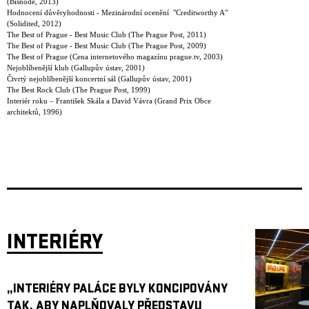
(Bisnode, 2013)
Hodnocení důvěryhodnosti - Mezinárodní ocenění "Creditworthy A"
(Solidited, 2012)
The Best of Prague - Best Music Club (The Prague Post, 2011)
The Best of Prague - Best Music Club (The Prague Post, 2009)
The Best of Prague (Cena internetového magazínu prague.tv, 2003)
Nejoblíbenější klub (Gallupův ústav, 2001)
Čtvrtý nejoblíbenější koncertní sál (Gallupův ústav, 2001)
The Best Rock Club (The Prague Post, 1999)
Interiér roku – František Skála a David Vávra (Grand Prix Obce
architektů, 1996)
INTERIÉRY
„INTERIÉRY PALÁCE BYLY KONCIPOVÁNY
TAK, ABY NAPLŇOVALY PŘEDSTAVU