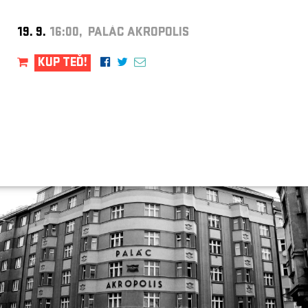
19. 9.
16:00, PALÁC AKROPOLIS
KUP TEĎ!