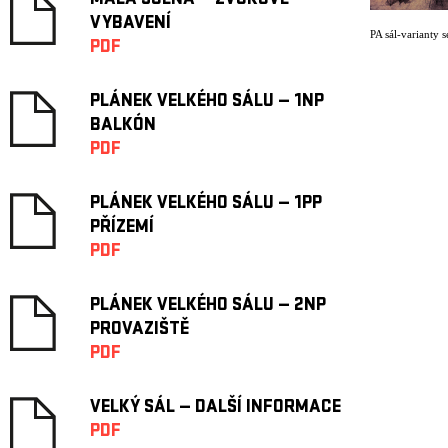
MALÁ SCÉNA — ZVUKOVÉ
VYBAVENÍ
PA sál-varianty s
PDF
PLÁNEK VELKÉHO SÁLU — 1NP
BALKÓN
PDF
PLÁNEK VELKÉHO SÁLU — 1PP
PŘÍZEMÍ
PDF
PLÁNEK VELKÉHO SÁLU — 2NP
PROVAZIŠTĚ
PDF
VELKÝ SÁL — DALŠÍ INFORMACE
PDF