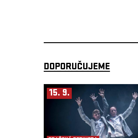
DOPORUČUJEME
15. 9.