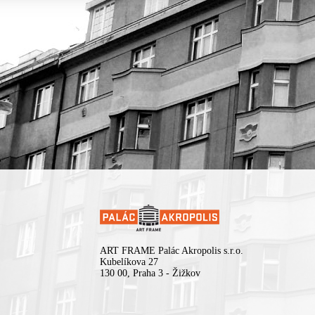
ART FRAME Palác Akropolis s.r.o.
Kubelíkova 27
130 00, Praha 3 - Žižkov