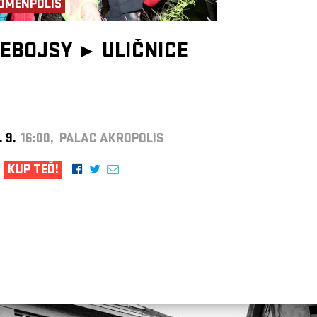
OMENPOLIS
EBOJSY ►
ULIČNICE
. 9.
16:00, PALÁC AKROPOLIS
KUP TEĎ!