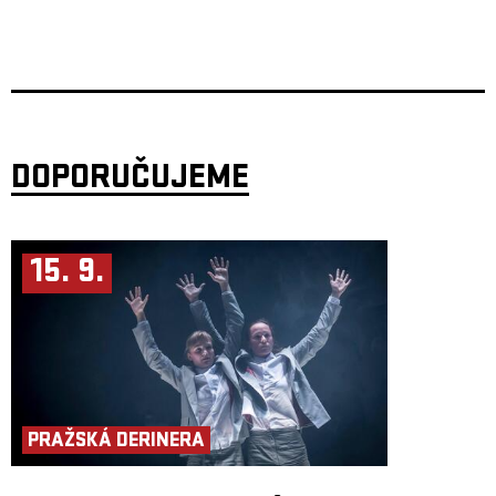
DOPORUČUJEME
15. 9.
PRAŽSKÁ DERINERA