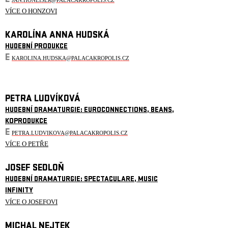
E
JAN.HONEISER@PALACAKROPOLIS.CZ
VÍCE O HONZOVI
KAROLÍNA ANNA HUDSKÁ
HUDEBNÍ PRODUKCE
E
KAROLINA.HUDSKA@PALACAKROPOLIS.CZ
PETRA LUDVÍKOVÁ
HUDEBNÍ DRAMATURGIE: EUROCONNECTIONS, BEANS,
KOPRODUKCE
E
PETRA.LUDVIKOVA@PALACAKROPOLIS.CZ
VÍCE O PETŘE
JOSEF SEDLOŇ
HUDEBNÍ DRAMATURGIE: SPECTACULARE, MUSIC
INFINITY
VÍCE O JOSEFOVI
MICHAL NEJTEK