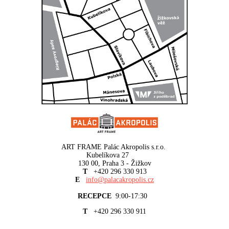
ART FRAME Palác Akropolis s.r.o.
Kubelíkova 27
130 00, Praha 3 - Žižkov
T
+420 296 330 913
E
info@palacakropolis.cz
RECEPCE
9:00-17:30
T
+420 296 330 911