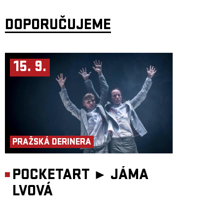
DOPORUČUJEME
15. 9.
PRAŽSKÁ DERINERA
POCKETART ►
JÁMA
LVOVÁ