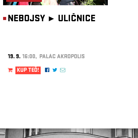
NEBOJSY ►
ULIČNICE
19. 9.
16:00, PALÁC AKROPOLIS
KUP TEĎ!