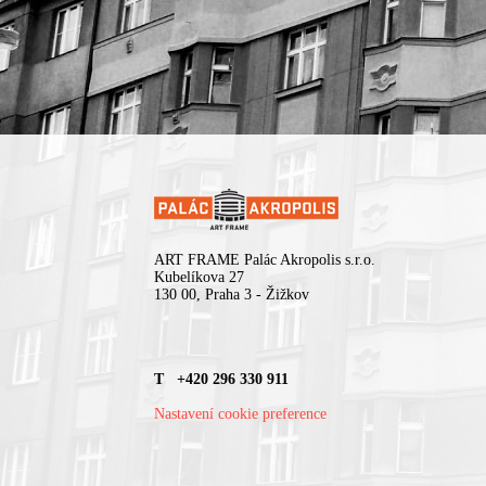
ART FRAME Palác Akropolis s.r.o.
Kubelíkova 27
130 00, Praha 3 - Žižkov
T +420 296 330 911
Nastavení cookie preference