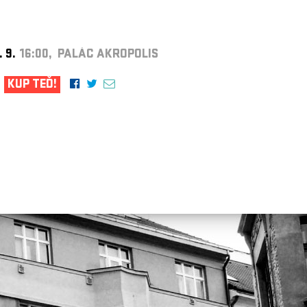
. 9.
16:00, PALÁC AKROPOLIS
KUP TEĎ!