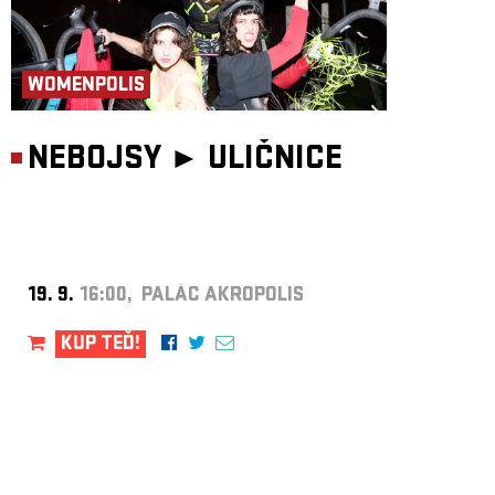
WOMENPOLIS
NEBOJSY ►
ULIČNICE
19. 9.
16:00, PALÁC AKROPOLIS
KUP TEĎ!