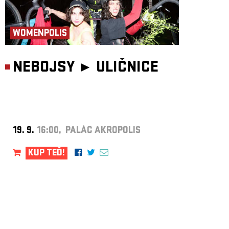
WOMENPOLIS
NEBOJSY ►
ULIČNICE
19. 9.
16:00, PALÁC AKROPOLIS
KUP TEĎ!